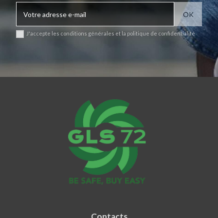
J'accepte les conditions générales et la politique de confidentialité
Contacts