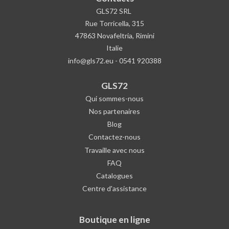
GLS72 SRL
Rue Torricella, 315
47863 Novafeltria, Rimini
Italie
info@gls72.eu
-
0541 920388
GLS72
Qui sommes-nous
Nos partenaires
Blog
Contactez-nous
Travaille avec nous
FAQ
Catalogues
Centre d'assistance
Boutique en ligne