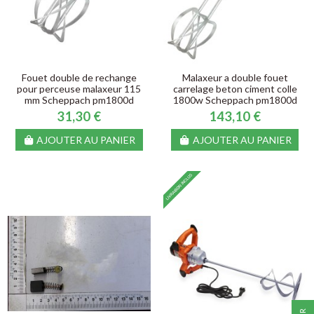
Fouet double de rechange
Malaxeur a double fouet
pour perceuse malaxeur 115
carrelage beton ciment colle
mm Scheppach pm1800d
1800w Scheppach pm1800d
31,30 €
143,10 €
AJOUTER AU PANIER
AJOUTER AU PANIER