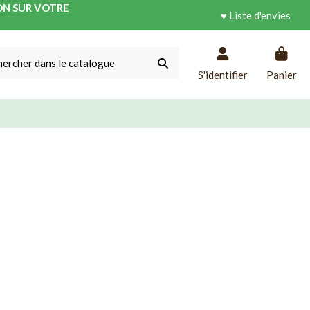
ON SUR VOTRE
♥ Liste d'envies
S'identifier
Panier