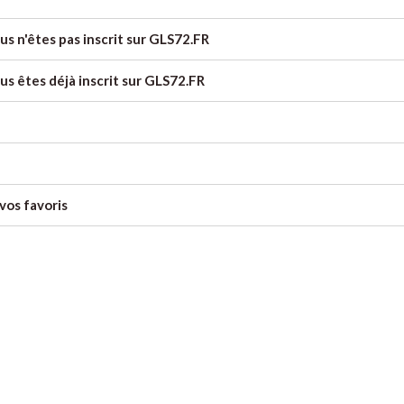
us n'êtes pas inscrit sur GLS72.FR
us êtes déjà inscrit sur GLS72.FR
vos favoris