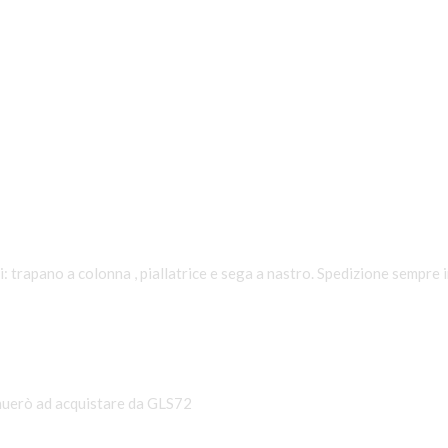
i: trapano a colonna , piallatrice e sega a nastro. Spedizione sempre
nuerò ad acquistare da GLS72