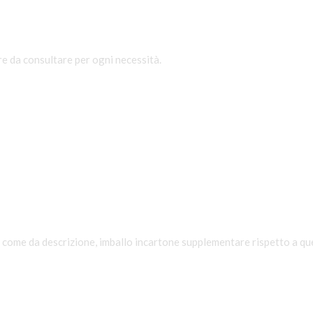
re da consultare per ogni necessità.
ome da descrizione, imballo incartone supplementare rispetto a quell