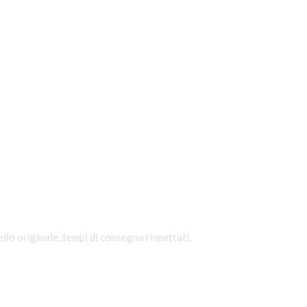
o originale, tempi di consegna rispettati.