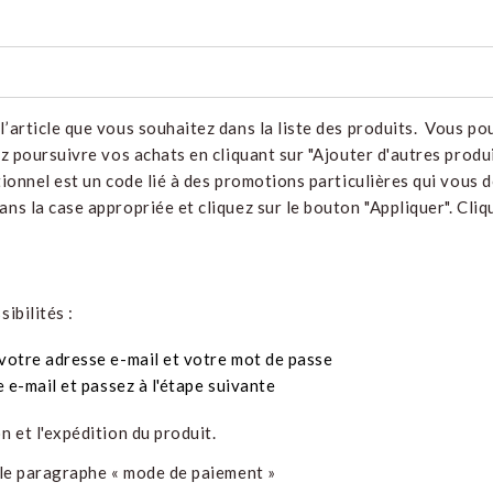
’article que vous souhaitez dans la liste des produits. Vous po
ez poursuivre vos achats en cliquant sur "Ajouter d'autres produ
ionnel est un code lié à des promotions particulières qui vous d
ans la case appropriée et cliquez sur le bouton "Appliquer". Cl
ibilités :
 votre adresse e-mail et votre mot de passe
e e-mail et passez à l'étape suivante
n et l'expédition du produit.
r le paragraphe « mode de paiement »