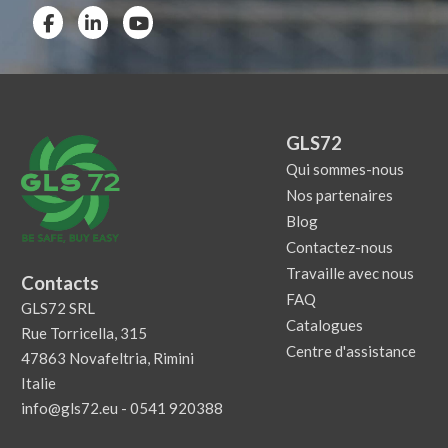
GLS72
Qui sommes-nous
Nos partenaires
Blog
Contactez-nous
Travaille avec nous
Contacts
FAQ
GLS72 SRL
Catalogues
Rue Torricella, 315
Centre d'assistance
47863 Novafeltria, Rimini
Italie
info@gls72.eu
-
0541 920388