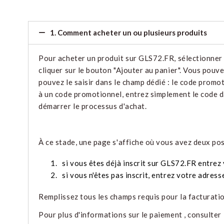
1. Comment acheter un ou plusieurs produits
Pour acheter un produit sur GLS72.FR, sélectionner l
cliquer sur le bouton "Ajouter au panier". Vous pouv
pouvez le saisir dans le champ dédié : le code promot
à un code promotionnel, entrez simplement le code d
démarrer le processus d'achat.
À ce stade, une page s'affiche où vous avez deux poss
1.
si vous êtes déjà inscrit sur GLS72.FR entrez
2.
si vous n'êtes pas inscrit, entrez votre adress
Remplissez tous les champs requis pour la facturatio
Pour plus d'informations sur le paiement , consulte